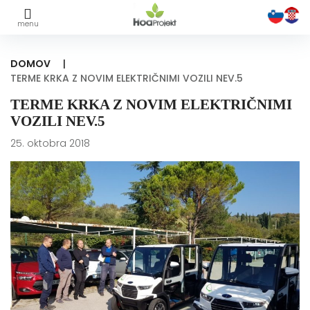
Skip
to
DOMOV
|
content
TERME KRKA Z NOVIM ELEKTRIČNIMI VOZILI NEV.5
TERME KRKA Z NOVIM ELEKTRIČNIMI
VOZILI NEV.5
25. oktobra 2018