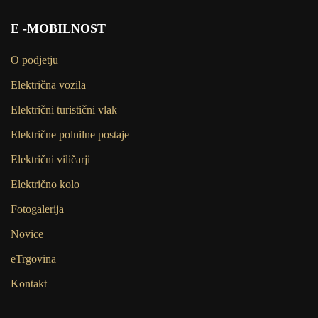
E -MOBILNOST
O podjetju
Električna vozila
Električni turistični vlak
Električne polnilne postaje
Električni viličarji
Električno kolo
Fotogalerija
Novice
eTrgovina
Kontakt