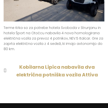
Terme Krka so za potrebe hotela Svoboda v Strunjanu in
hotela Šport na Otočcu nabavila 4 nova homologirana
električna vozila za prevoz 4 potnikov, NEV.5 Italcar. Gre za
zaprta električna vozila z 4 sedeži, ki imajo avtonomijo do
80 km.
NAVIGACIJA
Kobilarna Lipica nabavila dva
PRISPEVKA
električna potniška vozila Attiva