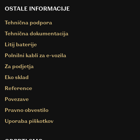
OSTALE INFORMACIJE
Tehnična podpora
Tehnična dokumentacija
Litij baterije
Polnilni kabli za e-vozila
Za podjetja
Eko sklad
Reference
Povezave
Pravno obvestilo
Uporaba piškotkov