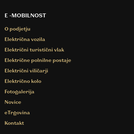
E -MOBILNOST
O podjetju
Električna vozila
Električni turistični vlak
Električne polnilne postaje
Električni viličarji
Električno kolo
Fotogalerija
Novice
eTrgovina
Kontakt