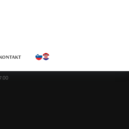
KONTAKT
7.00